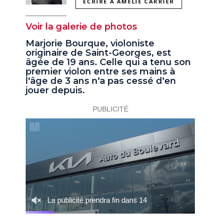
ÉCRIRE À AMÉLIE CARRIER
Voir la galerie de photos
Marjorie Bourque, violoniste
originaire de Saint-Georges, est
âgée de 19 ans. Celle qui a tenu son
premier violon entre ses mains à
l'âge de 3 ans n'a pas cessé d'en
jouer depuis.