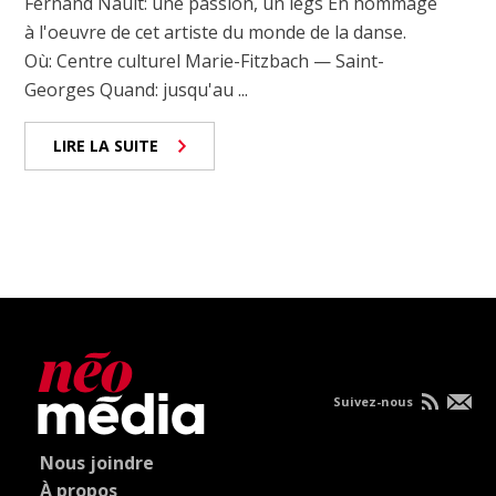
Fernand Nault: une passion, un legs En hommage
à l'oeuvre de cet artiste du monde de la danse.
Où: Centre culturel Marie-Fitzbach — Saint-
Georges Quand: jusqu'au ...
LIRE LA SUITE
Suivez-nous
Nous joindre
À propos