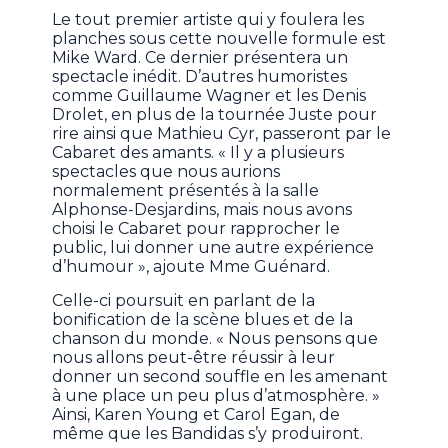
Le tout premier artiste qui y foulera les
planches sous cette nouvelle formule est
Mike Ward. Ce dernier présentera un
spectacle inédit. D’autres humoristes
comme Guillaume Wagner et les Denis
Drolet, en plus de la tournée Juste pour
rire ainsi que Mathieu Cyr, passeront par le
Cabaret des amants. « Il y a plusieurs
spectacles que nous aurions
normalement présentés à la salle
Alphonse-Desjardins, mais nous avons
choisi le Cabaret pour rapprocher le
public, lui donner une autre expérience
d’humour », ajoute Mme Guénard.
Celle-ci poursuit en parlant de la
bonification de la scène blues et de la
chanson du monde. « Nous pensons que
nous allons peut-être réussir à leur
donner un second souffle en les amenant
à une place un peu plus d’atmosphère. »
Ainsi, Karen Young et Carol Egan, de
même que les Bandidas s’y produiront.