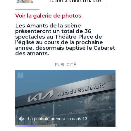
ÉCRIRE À SÉBASTIEN ROY
Voir la galerie de photos
Les Amants de la scène
présenteront un total de 36
spectacles au Théâtre Place de
l’église au cours de la prochaine
année, désormais baptisé le Cabaret
des amants.