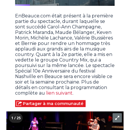
EnBeauce.com était présent à la première
partie du spectacle, durant laquelle se
sont succédé Carol-Ann Champagne,
Patrick Maranda, Maude Bélanger, Keven
Morin, Michèle Lachance, Valérie Bussières
et Bernie pour rendre un hommage très
applaudi aux grands airs de la musique
country. Quant à la 2e partie, elle a mis en
vedette le groupe Country Mix, qui a
poursuivi sur la même lancée. Le spectacle
Spécial 10e Anniversaire du festival
Nashville en Beauce sera encore visible ce
soir et la semaine prochaine. Plus de
détails en consultant la programmation
complète au
lien suivant
.
Partager à ma communauté
1 / 25