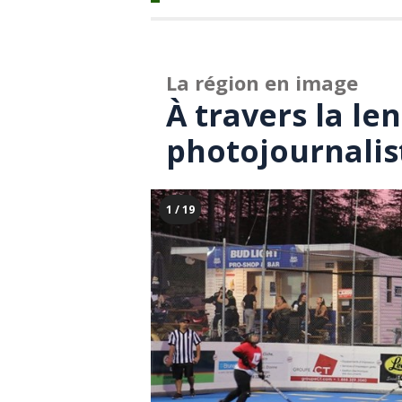
La région en image
À travers la len
photojournalis
1 / 19