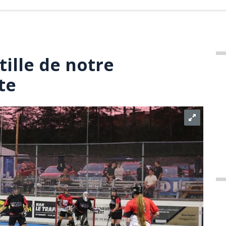
tille de notre
te