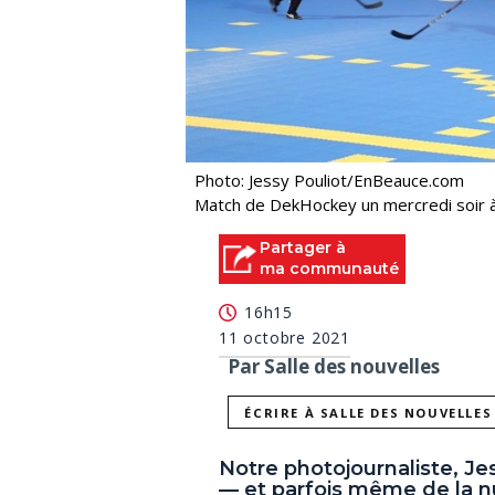
Photo: Jessy Pouliot/EnBeauce.com
Match de DekHockey un mercredi soir 
Partager à
ma communauté
16h15
11 octobre 2021
Par Salle des nouvelles
ÉCRIRE À SALLE DES NOUVELLES
Notre photojournaliste, Je
— et parfois même de la nu