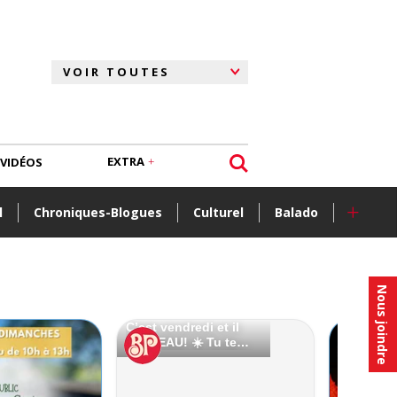
EXTRA
VIDÉOS
+
l
Chroniques-Blogues
Culturel
Balado
Nous joindre