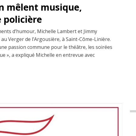
an mêlent musique,
policière
ments d’humour, Michelle Lambert et Jimmy
 au Verger de l’Argousière, à Saint-Côme-Linière.
d’une passion commune pour le théâtre, les soirées
ue », a expliqué Michelle en entrevue avec