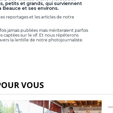
s, petits et grands, qui surviennent
a Beauce et ses environs.
 les reportages et les articles de notre
ois jamais publiées mais mériteraient parfois
s captées sur le vif. Et nous répéterons
vers la lentille de notre photojournaliste.
POUR VOUS