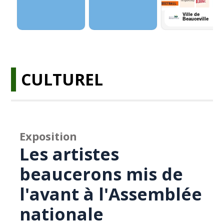
CULTUREL
Exposition
Les artistes
beaucerons mis de
l'avant à l'Assemblée
nationale