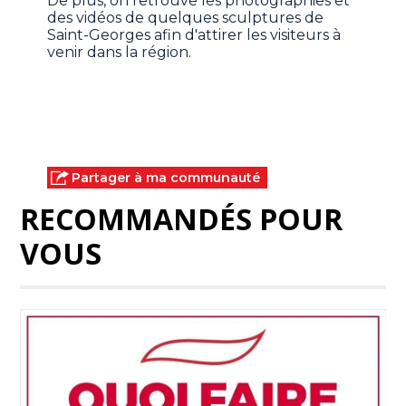
De plus, on retrouve les photographies et
des vidéos de quelques sculptures de
Saint-Georges afin d'attirer les visiteurs à
venir dans la région.
Partager à ma communauté
RECOMMANDÉS POUR
VOUS