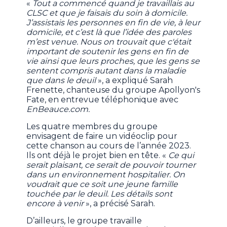
«
Tout a commencé quand je travaillais au
CLSC et que je faisais du soin à domicile.
J’assistais les personnes en fin de vie, à leur
domicile, et c’est là que l’idée des paroles
m’est venue. Nous on trouvait que c'était
important de soutenir les gens en fin de
vie ainsi que leurs proches, que les gens se
sentent compris autant dans la maladie
que dans le deuil
», a expliqué Sarah
Frenette, chanteuse du groupe Apollyon's
Fate, en entrevue téléphonique avec
EnBeauce.com.
Les quatre membres du groupe
envisagent de faire un vidéoclip pour
cette chanson au cours de l’année 2023.
Ils ont déjà le projet bien en tête. «
Ce qui
serait plaisant, ce serait de pouvoir tourner
dans un environnement hospitalier. On
voudrait que ce soit une jeune famille
touchée par le deuil. Les détails sont
encore à venir
», a précisé Sarah.
D’ailleurs, le groupe travaille