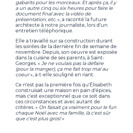
gabarits pour les morceaux. Et après ça, il y
a un autre cinq ou six heures pour faire le
document final avec la vidéo de
présentation, etc.
», a raconté la future
architecte à notre journaliste, lors d'un
entretien téléphonique.
Elle a travaillé sur sa construction durant
les soirées de la dernière fin de semaine de
novembre. Depuis, son oeuvre est exposée
dans la cuisine de ses parents, à Saint-
Georges. «
Je ne voulais pas la défaire
(pour la manger), ça me fait trop mal au
coeur
», a-t-elle souligné en riant.
Ce n'est pas la première fois qu'Élisabeth
construisait une maison en pain d'épices,
mais c'est exceptionnel que ce soit dans
ces circonstances et avec autant de
critères. «
On faisait ça vraiment pour le fun
chaque Noël avec ma famille, là c'est sûr
que c'est plus gros!
»