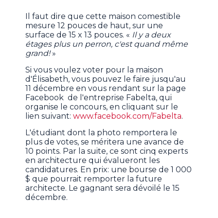
Il faut dire que cette maison comestible
mesure 12 pouces de haut, sur une
surface de 15 x 13 pouces. «
Il y a deux
étages plus un perron, c'est quand même
grand!
»
Si vous voulez voter pour la maison
d'Élisabeth, vous pouvez le faire jusqu'au
11 décembre en vous rendant sur la page
Facebook de l'entreprise Fabelta, qui
organise le concours, en cliquant sur le
lien suivant:
www.facebook.com/Fabelta
.
L'étudiant dont la photo remportera le
plus de votes, se méritera une avance de
10 points. Par la suite, ce sont cinq experts
en architecture qui évalueront les
candidatures. En prix: une bourse de 1 000
$ que pourrait remporter la future
architecte. Le gagnant sera dévoilé le 15
décembre.