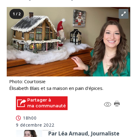
1 / 2
Photo: Courtoisie
Élisabeth Blais et sa maison en pain d'épices.
Partager à
ma communauté
18h00
9 décembre 2022
Par Léa Arnaud, Journaliste