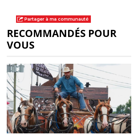
Partager à ma communauté
RECOMMANDÉS POUR
VOUS