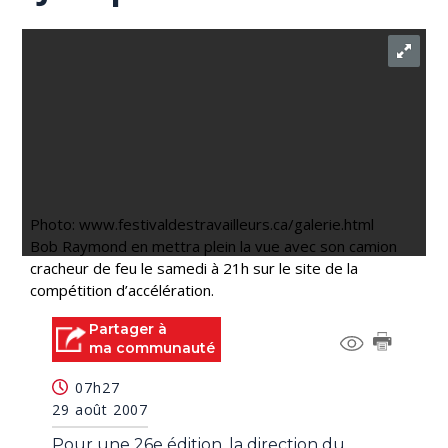
Photo: www.festivaldestravailleurs.ca/galerie.html
Bob Raymond en mettra plein la vue avec son camion
cracheur de feu le samedi à 21h sur le site de la
compétition d’accélération.
Partager à
ma communauté
07h27
29 août 2007
Pour une 26e édition, la direction du