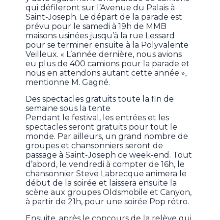
qui défileront sur l’Avenue du Palais à
Saint-Joseph. Le départ de la parade est
prévu pour le samedi à 19h de MMB
maisons usinées jusqu’à la rue Lessard
pour se terminer ensuite à la Polyvalente
Veilleux. « L’année dernière, nous avions
eu plus de 400 camions pour la parade et
nous en attendons autant cette année »,
mentionne M. Gagné.
Des spectacles gratuits toute la fin de
semaine sous la tente
Pendant le festival, les entrées et les
spectacles seront gratuits pour tout le
monde. Par ailleurs, un grand nombre de
groupes et chansonniers seront de
passage à Saint-Joseph ce week-end. Tout
d’abord, le vendredi à compter de 16h, le
chansonnier Steve Labrecque animera le
début de la soirée et laissera ensuite la
scène aux groupes Oldsmobile et Canyon,
à partir de 21h, pour une soirée Pop rétro.
Ensuite, après le concours de la relève qui