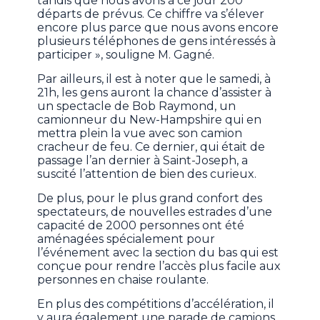
tandis que nous avons à ce jour 200
départs de prévus. Ce chiffre va s’élever
encore plus parce que nous avons encore
plusieurs téléphones de gens intéressés à
participer », souligne M. Gagné.
Par ailleurs, il est à noter que le samedi, à
21h, les gens auront la chance d’assister à
un spectacle de Bob Raymond, un
camionneur du New-Hampshire qui en
mettra plein la vue avec son camion
cracheur de feu. Ce dernier, qui était de
passage l’an dernier à Saint-Joseph, a
suscité l’attention de bien des curieux.
De plus, pour le plus grand confort des
spectateurs, de nouvelles estrades d’une
capacité de 2000 personnes ont été
aménagées spécialement pour
l’événement avec la section du bas qui est
conçue pour rendre l’accès plus facile aux
personnes en chaise roulante.
En plus des compétitions d’accélération, il
y aura également une parade de camions