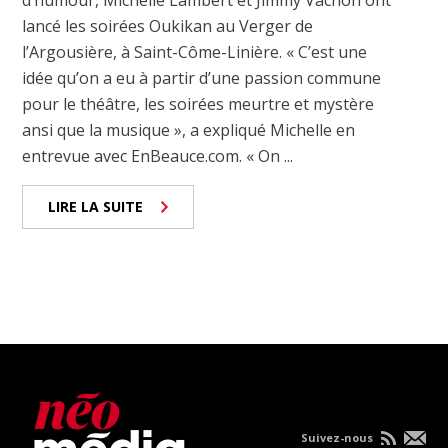
d’humour, Michelle Lambert et Jimmy Vachon ont
lancé les soirées Oukikan au Verger de
l’Argousière, à Saint-Côme-Linière. « C’est une
idée qu’on a eu à partir d’une passion commune
pour le théâtre, les soirées meurtre et mystère
ansi que la musique », a expliqué Michelle en
entrevue avec EnBeauce.com. « On ...
LIRE LA SUITE
Suivez-nous