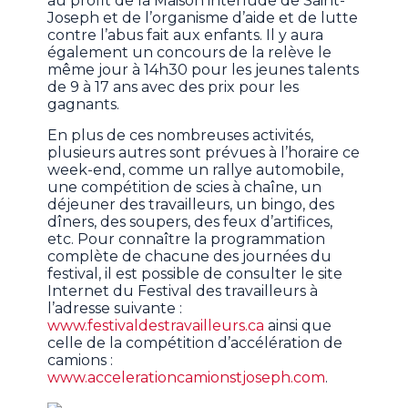
au profit de la Maison interlude de Saint-
Joseph et de l’organisme d’aide et de lutte
contre l’abus fait aux enfants. Il y aura
également un concours de la relève le
même jour à 14h30 pour les jeunes talents
de 9 à 17 ans avec des prix pour les
gagnants.
En plus de ces nombreuses activités,
plusieurs autres sont prévues à l’horaire ce
week-end, comme un rallye automobile,
une compétition de scies à chaîne, un
déjeuner des travailleurs, un bingo, des
dîners, des soupers, des feux d’artifices,
etc. Pour connaître la programmation
complète de chacune des journées du
festival, il est possible de consulter le site
Internet du Festival des travailleurs à
l’adresse suivante :
www.festivaldestravailleurs.ca
ainsi que
celle de la compétition d’accélération de
camions :
www.accelerationcamionstjoseph.com
.