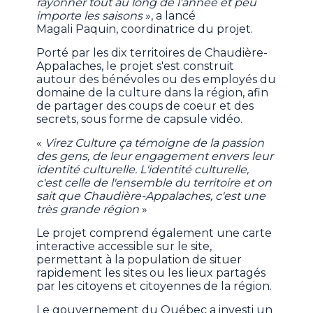
rayonner tout au long de l'année et peu
importe les saisons
», a lancé
Magali Paquin, coordinatrice du projet.
Porté par les dix territoires de Chaudière-
Appalaches, le projet s'est construit
autour des bénévoles ou des employés du
domaine de la culture dans la région, afin
de partager des coups de coeur et des
secrets, sous forme de capsule vidéo.
«
Virez Culture ça témoigne de la passion
des gens, de leur engagement envers leur
identité culturelle. L'identité culturelle,
c'est celle de l'ensemble du territoire et on
sait que Chaudière-Appalaches, c'est une
très grande région
»
Le projet comprend également une carte
interactive accessible sur le site,
permettant à la population de situer
rapidement les sites ou les lieux partagés
par les citoyens et citoyennes de la région.
Le gouvernement du Québec a investi un