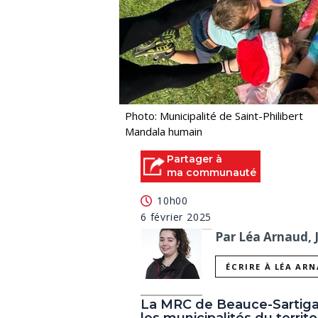
Photo: Municipalité de Saint-Philibert
Mandala humain
Partager à
ma communauté
10h00
6 février 2025
Par Léa Arnaud, 
ÉCRIRE À LÉA AR
La MRC de Beauce-Sartigan 
les municipalités du territ