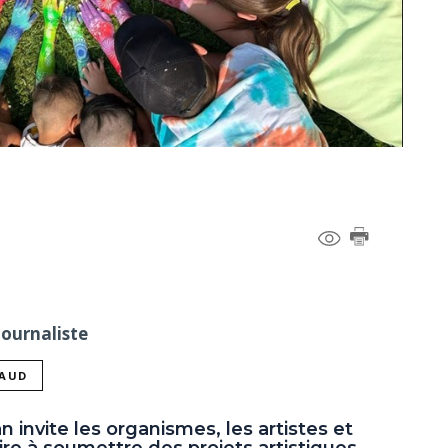
Journaliste
NAUD
invite les organismes, les artistes et
oire à soumettre des projets artistiques