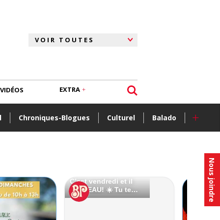
EXTRA
VIDÉOS
+
l
Chroniques-Blogues
Culturel
Balado
Nous joindre