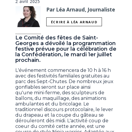
2 avril 2025
Par Léa Arnaud, Journaliste
ÉCRIRE À LÉA ARNAUD
Le Comité des fêtes de Saint-
Georges a dévoilé la programmation
festive prévue pour la célébration de
la Confédération, le mardi 1er juillet
prochain.
L'événement commencera de 10 h à 16 h
avec des festivités familiales gratuites au
parc des Sept-Chutes. De nombreux jeux
gonflables seront sur place ainsi
qu'une mini-ferme, des sculpteurs de
ballons, du maquillage, des animations
ambulantes et du bricolage. Le
traditionnel discours protocolaire, le lever
du drapeau et la coupe du gâteau se
dérouleront dès midi. L'activité coup de
coeur du comité cette année, est une
course de style Ninja warrior. Adaptée aux