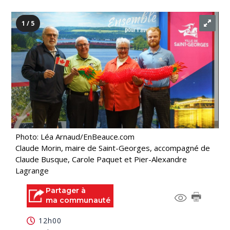
1 / 5
Photo: Léa Arnaud/EnBeauce.com
Claude Morin, maire de Saint-Georges, accompagné de
Claude Busque, Carole Paquet et Pier-Alexandre
Lagrange
Partager à
ma communauté
12h00