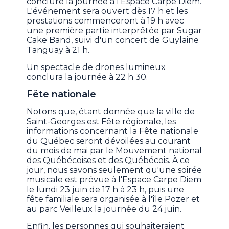
conclure la journée à l'Espace Carpe Diem.
L'événement sera ouvert dès 17 h et les
prestations commenceront à 19 h avec
une première partie interprêtée par Sugar
Cake Band, suivi d'un concert de Guylaine
Tanguay à 21 h.
Un spectacle de drones lumineux
conclura la journée à 22 h 30.
Fête nationale
Notons que, étant donnée que la ville de
Saint-Georges est Fête régionale, les
informations concernant la Fête nationale
du Québec seront dévoilées au courant
du mois de mai par le Mouvement national
des Québécoises et des Québécois. À ce
jour, nous savons seulement qu'une soirée
musicale est prévue à l'Espace Carpe Diem
le lundi 23 juin de 17 h à 23 h, puis une
fête familiale sera organisée à l'île Pozer et
au parc Veilleux la journée du 24 juin.
Enfin, les personnes qui souhaiteraient