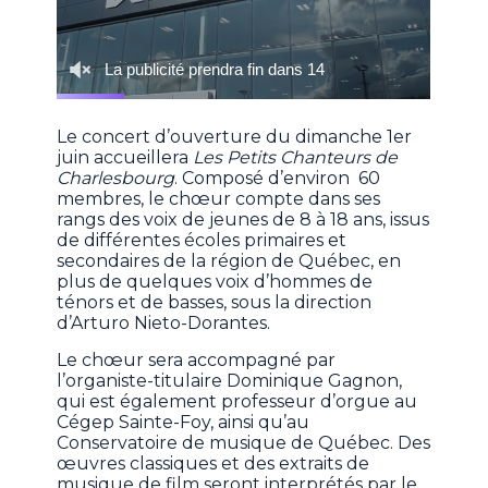
Le concert d’ouverture du dimanche 1er
juin accueillera
Les Petits Chanteurs de
Charlesbourg
. Composé d’environ 60
membres, le chœur compte dans ses
rangs des voix de jeunes de 8 à 18 ans, issus
de différentes écoles primaires et
secondaires de la région de Québec, en
plus de quelques voix d’hommes de
ténors et de basses, sous la direction
d’Arturo Nieto-Dorantes.
Le chœur sera accompagné par
l’organiste-titulaire Dominique Gagnon,
qui est également professeur d’orgue au
Cégep Sainte-Foy, ainsi qu’au
Conservatoire de musique de Québec. Des
œuvres classiques et des extraits de
musique de film seront interprétés par le