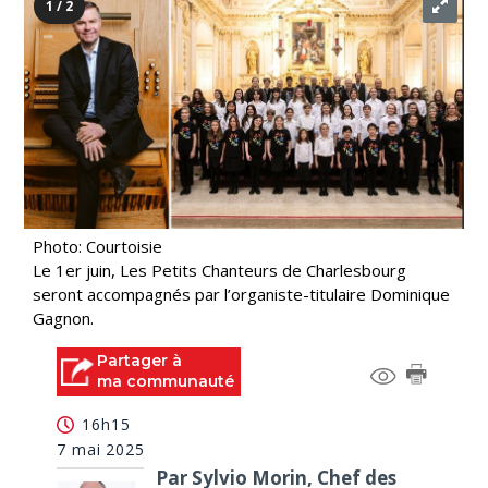
1 / 2
Photo: Courtoisie
Le 1er juin, Les Petits Chanteurs de Charlesbourg
seront accompagnés par l’organiste-titulaire Dominique
Gagnon.
Partager à
ma communauté
16h15
7 mai 2025
Par Sylvio Morin, Chef des