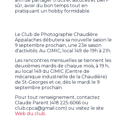
afin de partager trucs et astuces et bien-
sûr, avoir du bon temps tout en
pratiquant un hobby formidable.
Le Club de Photographie Chaudière
Appalaches débutera sa nouvelle saison le
9 septembre prochain, une 23e saison
d'activités. Au CIMIC, local 149 de 19h à 21h.
Les rencontres mensuelles se tiennent les
deuxièmes mardis de chaque mois, à 19 h,
au local 149 du CIMIC (Centre de
mécanique industrielle de la Chaudière)
de St-Georges et ce, dès le mardi le 9
septembre prochain.
Pour tout renseignement, contactez
Claude Parent (418 225-6066 ou
club.cpca@gmail.com) ou visitez le site
Web du club
.