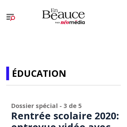
ÉDUCATION
Dossier spécial - 3 de 5
Rentrée scolaire 2020: