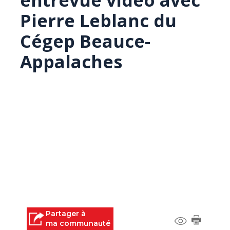
entrevue vidéo avec
Pierre Leblanc du
Cégep Beauce-
Appalaches
Partager à
ma communauté