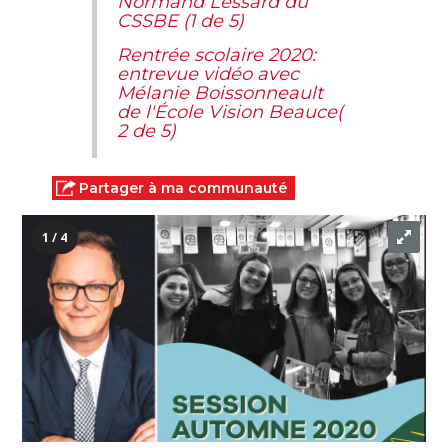
Normand Lessard du
CSSBE (1 de 5)
Rentrée scolaire 2020:
entrevue vidéo avec
Mélanie Boissonneault
de l'École Vision Beauce(
2 de 5)
Partager à ma communauté
1 / 4