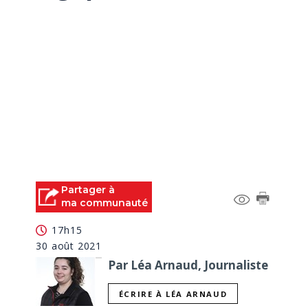
Partager à
ma communauté
17h15
30 août 2021
Par Léa Arnaud, Journaliste
ÉCRIRE À LÉA ARNAUD