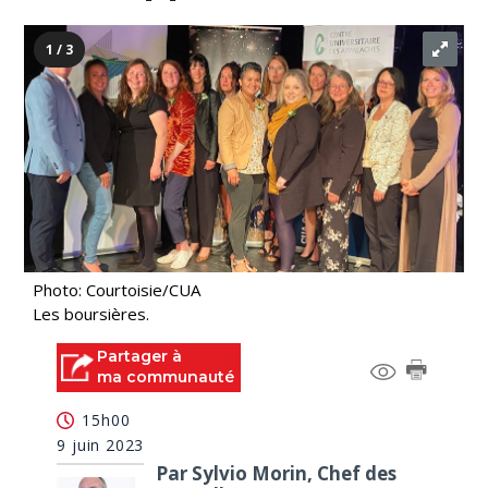
1 / 3
Photo: Courtoisie/CUA
Les boursières.
Partager à
ma communauté
15h00
9 juin 2023
Par Sylvio Morin, Chef des