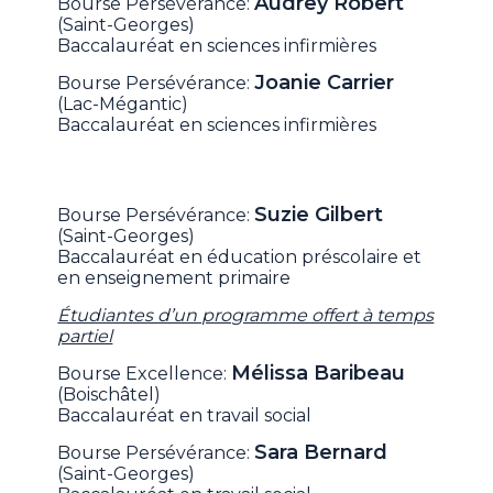
Audrey Robert
Bourse Persévérance:
(Saint-Georges)
Baccalauréat en sciences infirmières
Joanie Carrier
Bourse Persévérance:
(Lac-Mégantic)
Baccalauréat en sciences infirmières
Suzie Gilbert
Bourse Persévérance:
(Saint-Georges)
Baccalauréat en éducation préscolaire et
en enseignement primaire
Étudiantes d’un programme offert à temps
partiel
Mélissa Baribeau
Bourse Excellence:
(Boischâtel)
Baccalauréat en travail social
Sara Bernard
Bourse Persévérance:
(Saint-Georges)