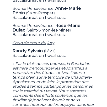
Baccalauréat en travail social
Anne-Marie
Bourse Persévérance:
Pépin
(Saint-Prosper)
Baccalauréat en travail social
Rose-Marie
Bourse Persévérance:
Dulac
(Saint-Simon-les-Mines)
Baccalauréat en travail social
Coup de cœur du jury
Randy Sylvain
(Lévis)
Baccalauréat en travail social
«
Par le biais de ces bourses, la Fondation
est fière d’encourager les étudiant(e)s à
poursuivre des études universitaires à
temps plein sur le territoire de Chaudière-
Appalaches, et de faire la promotion des
études à temps partiel pour les personnes
sur le marché du travail. Nous sommes
conscients des efforts soutenus que les
étudiant(e)s doivent fournir et nous
sommes heureux de les appuyer dans leur