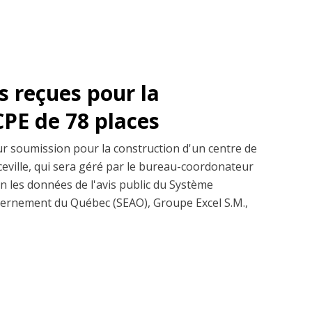
 reçues pour la
CPE de 78 places
r soumission pour la construction d'un centre de
ceville, qui sera géré par le bureau-coordonateur
on les données de l'avis public du Système
vernement du Québec (SEAO), Groupe Excel S.M.,