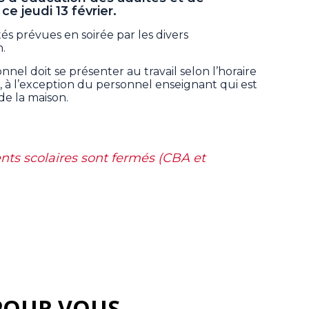
e jeudi 13 février.
és prévues en soirée par les divers
n.
el doit se présenter au travail selon l’horaire
l), à l’exception du personnel enseignant qui est
 de la maison.
nts scolaires sont fermés (CBA et
POUR VOUS