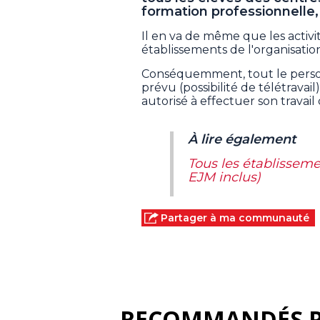
formation professionnelle, c
Il en va de même que les activit
établissements de l'organisatio
Conséquemment, tout le personn
prévu (possibilité de télétravai
autorisé à effectuer son travail
À lire également
Tous les établisseme
EJM inclus)
Partager à ma communauté
RECOMMANDÉS 