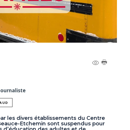
Journaliste
NAUD
ar les divers établissements du Centre
a Beauce-Etchemin sont suspendus pour
s d’éducation des adultes et de