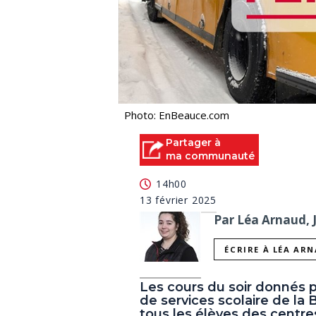
Photo: EnBeauce.com
Partager à
ma communauté
14h00
13 février 2025
Par Léa Arnaud, 
ÉCRIRE À LÉA AR
Les cours du soir donnés p
de services scolaire de l
tous les élèves des centre