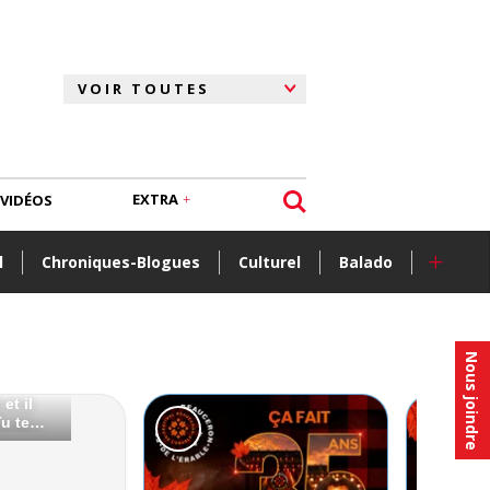
EXTRA
VIDÉOS
+
l
Chroniques-Blogues
Culturel
Balado
Nous joindre