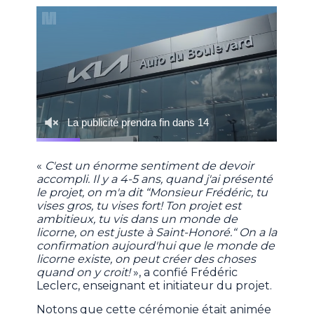
«
C'est un énorme sentiment de devoir
accompli. Il y a 4-5 ans, quand j'ai présenté
le projet, on m'a dit “Monsieur Frédéric, tu
vises gros, tu vises fort! Ton projet est
ambitieux, tu vis dans un monde de
licorne, on est juste à Saint-Honoré.“ On a la
confirmation aujourd'hui que le monde de
licorne existe, on peut créer des choses
quand on y croit!
», a confié Frédéric
Leclerc, enseignant et initiateur du projet.
Notons que cette cérémonie était animée