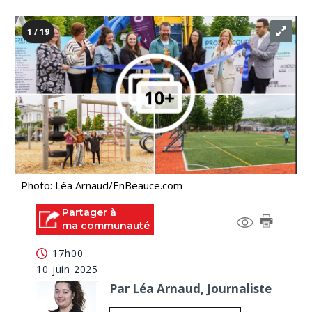
1 / 19
Photo: Léa Arnaud/EnBeauce.com
Partager à
ma communauté
17h00
10 juin 2025
Par Léa Arnaud, Journaliste