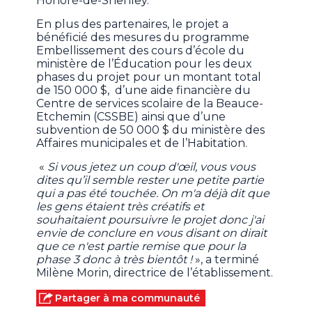
Honoré-de-Shenley.
En plus des partenaires, le projet a
bénéficié des mesures du programme
Embellissement des cours d’école du
ministère de l’Éducation pour les deux
phases du projet pour un montant total
de 150 000 $, d’une aide financière du
Centre de services scolaire de la Beauce-
Etchemin (CSSBE) ainsi que d’une
subvention de 50 000 $ du ministère des
Affaires municipales et de l’Habitation.
«
Si vous jetez un coup d'œil, vous vous
dites qu’il semble rester une petite partie
qui a pas été touchée. On m'a déjà dit que
les gens étaient très créatifs et
souhaitaient poursuivre le projet donc j'ai
envie de conclure en vous disant on dirait
que ce n'est partie remise que pour la
phase 3 donc à très bientôt !
», a terminé
Milène Morin, directrice de l’établissement.
Partager à ma communauté