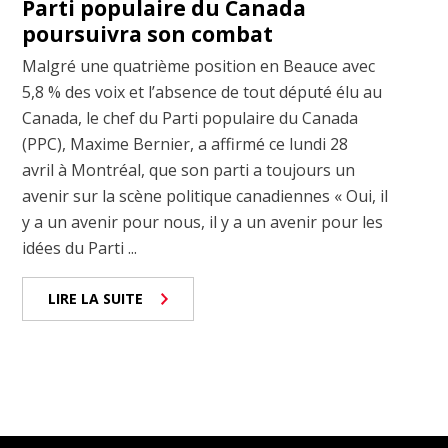
Parti populaire du Canada
poursuivra son combat
Malgré une quatrième position en Beauce avec
5,8 % des voix et l’absence de tout député élu au
Canada, le chef du Parti populaire du Canada
(PPC), Maxime Bernier, a affirmé ce lundi 28
avril à Montréal, que son parti a toujours un
avenir sur la scène politique canadiennes « Oui, il
y a un avenir pour nous, il y a un avenir pour les
idées du Parti ...
LIRE LA SUITE