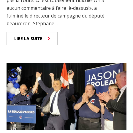
pas la route. «C'est totalement ridicule! On a
aucun commentaire à faire là-dessus!», a
fulminé le directeur de campagne du député
beauceron, Stéphane ...
LIRE LA SUITE