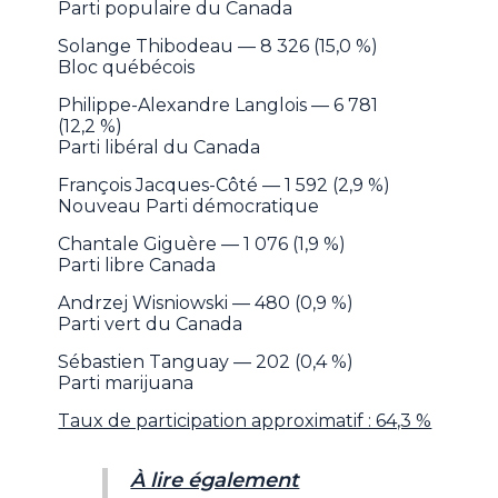
Parti populaire du Canada
Solange Thibodeau — 8 326 (15,0 %)
Bloc québécois
Philippe-Alexandre Langlois — 6 781
(12,2 %)
Parti libéral du Canada
François Jacques-Côté — 1 592 (2,9 %)
Nouveau Parti démocratique
Chantale Giguère — 1 076 (1,9 %)
Parti libre Canada
Andrzej Wisniowski — 480 (0,9 %)
Parti vert du Canada
Sébastien Tanguay — 202 (0,4 %)
Parti marijuana
Taux de participation approximatif : 64,3 %
À lire également