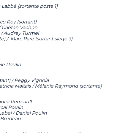
a Labbé (sortante poste 1)
co Roy (sortant)
 / Gaëtan Vachon
) / Audrey Turmel
te) / Marc Paré (sortant siège 3)
nie Poulin
tant) / Peggy Vignola
atricia Maltais / Mélanie Raymond (sortante)
anca Perreault
cal Poulin
ebel / Daniel Poulin
e Bruneau