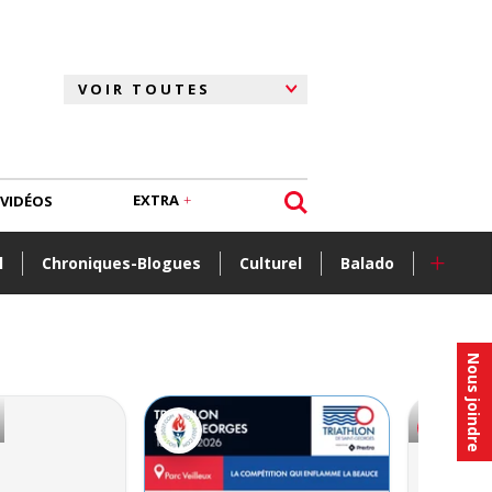
EXTRA
VIDÉOS
+
l
Chroniques-Blogues
Culturel
Balado
Nous joindre