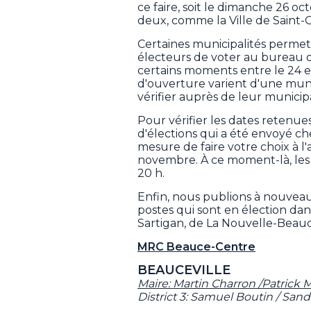
ce faire, soit le dimanche 26 oc
deux, comme la Ville de Saint-Ge
Certaines municipalités permet
électeurs de voter au bureau d
certains moments entre le 24 et
d'ouverture varient d'une munic
vérifier auprès de leur municipa
Pour vérifier les dates retenue
d'élections qui a été envoyé ch
mesure de faire votre choix à l'
novembre. À ce moment-là, les 
20 h.
Enfin, nous publions à nouveau 
postes qui sont en élection d
Sartigan, de La Nouvelle-Beauc
MRC Beauce-Centre
BEAUCEVILLE
Maire: Martin Charron /Patrick M
District 3: Samuel Boutin / Sand