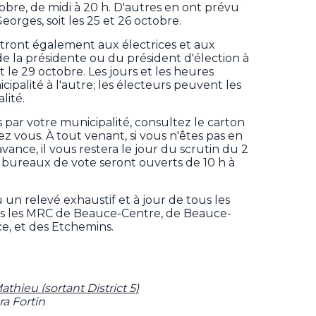
tobre, de midi à 20 h. D'autres en ont prévu
orges, soit les 25 et 26 octobre.
tront également aux électrices et aux
e la présidente ou du président d'élection à
 le 29 octobre. Les jours et les heures
ipalité à l'autre; les électeurs peuvent les
lité.
s par votre municipalité, consultez le carton
ez vous. À tout venant, si vous n'êtes pas en
avance, il vous restera le jour du scrutin du 2
bureaux de vote seront ouverts de 10 h à
un relevé exhaustif et à jour de tous les
ans les MRC de Beauce-Centre, de Beauce-
e, et des Etchemins.
athieu (sortant District 5)
ra Fortin