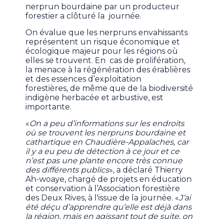
nerprun bourdaine par un producteur
forestier a clôturé la journée.
On évalue que les nerpruns envahissants
représentent un risque économique et
écologique majeur pour les régions où
elles se trouvent. En cas de prolifération,
la menace à la régénération des érablières
et des essences d’exploitation
forestières, de même que de la biodiversité
indigène herbacée et arbustive, est
importante.
«
On a peu d’informations sur les endroits
où se trouvent les nerpruns bourdaine et
cathartique en Chaudière-Appalaches, car
il y a eu peu de détection à ce jour et ce
n’est pas une plante encore très connue
des différents publics
», a déclaré Thierry
Ah-woaye, chargé de projets en éducation
et conservation à l’Association forestière
des Deux Rives, à l'issue de la journée. «
J’ai
été déçu d’apprendre qu’elle est déjà dans
la région, mais en agissant tout de suite, on