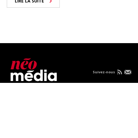
LIRE LA SUITE
Suivez-nous
Nous joindre
À propos
Carrières
Publicités
Politique de
confidentialité
Condition d'utilisation