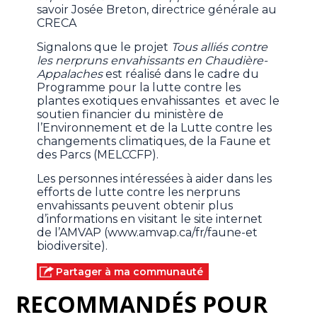
savoir Josée Breton, directrice générale au
CRECA
Signalons que le projet
Tous alliés contre
les nerpruns envahissants en Chaudière-
Appalaches
est réalisé dans le cadre du
Programme pour la lutte contre les
plantes exotiques envahissantes et avec le
soutien financier du ministère de
l’Environnement et de la Lutte contre les
changements climatiques, de la Faune et
des Parcs (MELCCFP).
Les personnes intéressées à aider dans les
efforts de lutte contre les nerpruns
envahissants peuvent obtenir plus
d’informations en visitant le site internet
de l’AMVAP (www.amvap.ca/fr/faune-et
biodiversite).
Partager à ma communauté
RECOMMANDÉS POUR