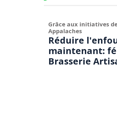
Grâce aux initiatives d
Appalaches
Réduire l'enfo
maintenant: fél
Brasserie Artis