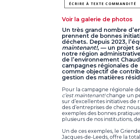
ÉCRIRE À TEXTE COMMANDITÉ
Voir la galerie de photos
Un très grand nombre d’e
prennent de bonnes initiat
déchets. Depuis 2023, l’é
maintenant!
, — un projet
notre région administrative,
de l’environnement Chaudi
campagnes régionales de s
comme objectif de contribu
gestion des matières résid
Pour la campagne régionale d
c’est maintenant!
change un peu
sur d’excellentes initiatives de
des d’entreprises de chez nous
exemples des bonnes pratiques 
plusieurs de nos institutions, 
Un de ces exemples, le Griendel 
Jacques-de-Leeds, offre la tota