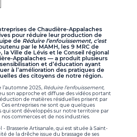
ntreprises de Chaudière-Appalaches
ives pour réduire leur production de
quipe de
Réduire l’enfouissement, c’est
 soutenu par le MAMH, les 9 MRC de
 la Ville de Lévis et le Conseil régional
ère-Appalaches — a produit plusieurs
ensibilisation et d’éducation ayant
er à l’amélioration des pratiques de
uelles des citoyens de notre région.
e l’automne 2025,
Réduire l’enfouissement,
 son approche et diffuse des vidéos portant
 réduction de matières résiduelles prisent par
. Ces entreprises ne sont que quelques
qui sont développés sur notre territoire par
de nos commerces et de nos industries.
- Brasserie Artisanale, qui est située à Saint-
lité de la drêche issue du brassage de ses