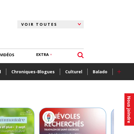
EXTRA
VIDÉOS
+
l
Chroniques-Blogues
Culturel
Balado
Nous joindre