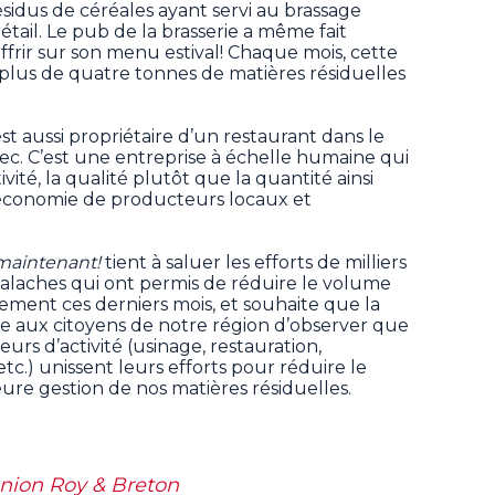
ésidus de céréales ayant servi au brassage
tail. Le pub de la brasserie a même fait
offrir sur son menu estival! Chaque mois, cette
 plus de quatre tonnes de matières résiduelles
est aussi propriétaire d’un restaurant dans le
c. C’est une entreprise à échelle humaine qui
ivité, la qualité plutôt que la quantité ainsi
conomie de producteurs locaux et
 maintenant!
tient à saluer les efforts de milliers
alaches qui ont permis de réduire le volume
ement ces derniers mois, et souhaite que la
te aux citoyens de notre région d’observer que
eurs d’activité (usinage, restauration,
c.) unissent leurs efforts pour réduire le
eure gestion de nos matières résiduelles.
knion Roy & Breton