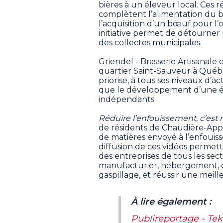
bières à un éleveur local. Ces r
complètent l’alimentation du bé
l’acquisition d’un bœuf pour l’
initiative permet de détourner
des collectes municipales.
Griendel - Brasserie Artisanale 
quartier Saint-Sauveur à Québe
priorise, à tous ses niveaux d’act
que le développement d’une é
indépendants.
Réduire l’enfouissement, c’est
de résidents de Chaudière-App
de matières envoyé à l’enfouiss
diffusion de ces vidéos permet
des entreprises de tous les sect
manufacturier, hébergement, et
gaspillage, et réussir une meill
À lire également :
Publireportage - Te