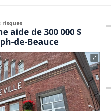
 risques
e aide de 300 000 $
eph-de-Beauce