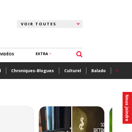
EXTRA
VIDÉOS
+
l
Chroniques-Blogues
Culturel
Balado
Nous joindre