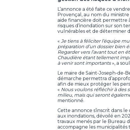
L’annonce a été faite ce vendr
Provençal, au nom du ministre 
aide financière doit permettre
risques d’inondation sur son terr
vulnérables et de déterminer de
«
Je tiens à féliciter l’équipe 
préparation d’un dossier bien ét
Regarder vers l’avant tout en ét
Chaudière étant tellement imprévi
à venir sont importants
», a sou
Le maire de Saint-Joseph-de-B
démarche permettra d’approfond
afin de mieux protéger les pers
«
Nous voulons réfléchir à des 
milieu, mais qui seront égaleme
mentionné.
Cette annonce s’inscrit dans le
aux inondations, dévoilé en 20
travaux menés par le Bureau de
accompagne les municipalités 