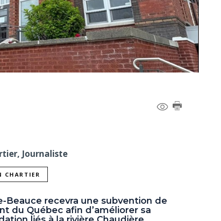
tier, Journaliste
N CHARTIER
de-Beauce recevra une subvention de
t du Québec afin d’améliorer sa
ation liés à la rivière Chaudière.