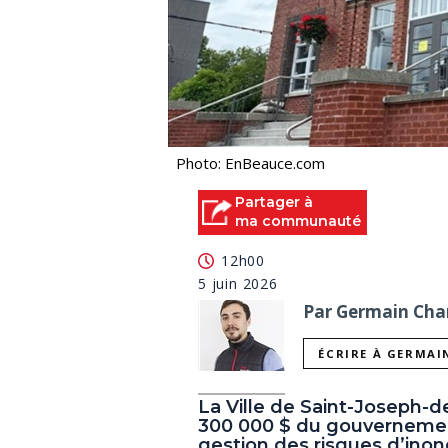
Photo: EnBeauce.com
Partager à
ma communauté
12h00
5 juin 2026
Par Germain Char
ÉCRIRE À GERMAI
La Ville de Saint-Joseph-
300 000 $ du gouvernemen
gestion des risques d’inond