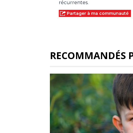
récurrentes.
Partager à ma communauté
RECOMMANDÉS 