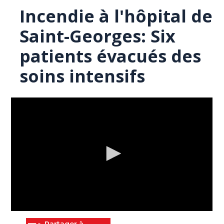
Incendie à l'hôpital de
Saint-Georges: Six
patients évacués des
soins intensifs
0
seconds