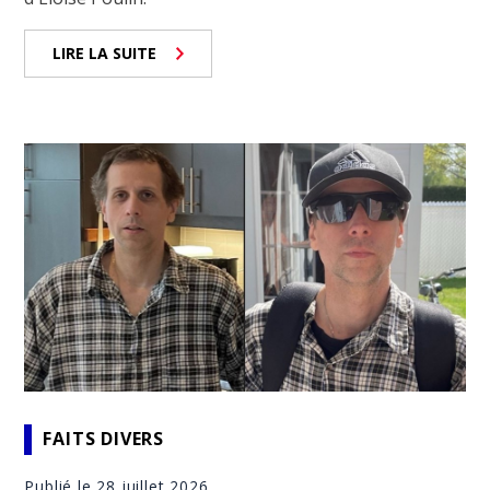
LIRE LA SUITE
FAITS DIVERS
Publié le 28 juillet 2026