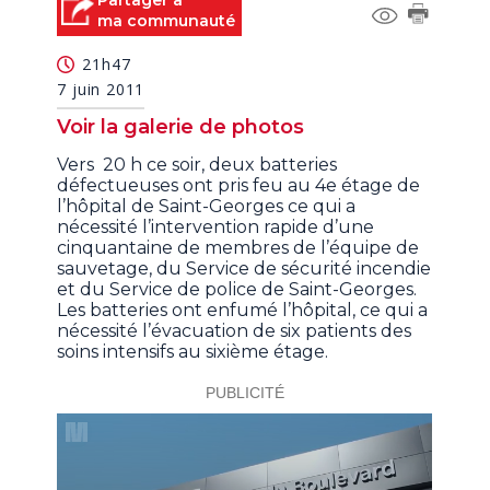
Partager à
of
ma communauté
0
seconds
21h47
7 juin 2011
Voir la galerie de photos
Vers 20 h ce soir, deux batteries
défectueuses ont pris feu au 4e étage de
l’hôpital de Saint-Georges ce qui a
nécessité l’intervention rapide d’une
cinquantaine de membres de l’équipe de
sauvetage, du Service de sécurité incendie
et du Service de police de Saint-Georges.
Les batteries ont enfumé l’hôpital, ce qui a
nécessité l’évacuation de six patients des
soins intensifs au sixième étage.