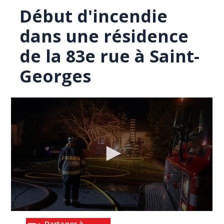
Début d'incendie
dans une résidence
de la 83e rue à Saint-
Georges
0
seconds