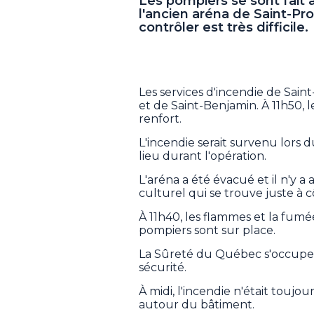
Les pompiers se sont fait a
l'ancien aréna de Saint-Pro
contrôler est très difficile
Les services d'incendie de Sain
et de Saint-Benjamin. À 11h50, 
renfort.
L'incendie serait survenu lors
lieu durant l'opération.
L'aréna a été évacué et il n'y 
culturel qui se trouve juste à c
À 11h40, les flammes et la fum
pompiers sont sur place.
La Sûreté du Québec s'occupe 
sécurité.
À midi, l'incendie n'était toujo
autour du bâtiment.