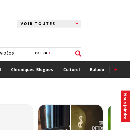
EXTRA
VIDÉOS
+
l
Chroniques-Blogues
Culturel
Balado
Nous joindre