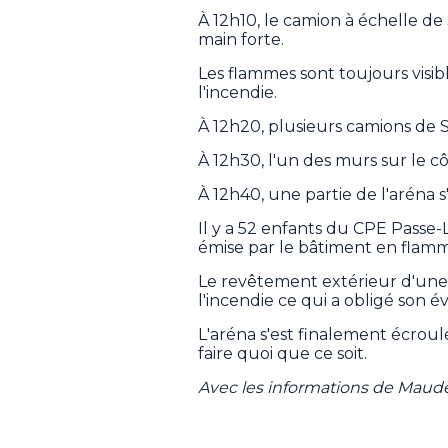
À 12h10, le camion à échelle de
main forte.
Les flammes sont toujours visibl
l'incendie.
À 12h20, plusieurs camions de 
À 12h30, l'un des murs sur le côt
À 12h40, une partie de l'aréna s
Il y a 52 enfants du CPE Passe
émise par le bâtiment en flam
Le revêtement extérieur d'une b
l'incendie ce qui a obligé son é
L'aréna s'est finalement écroul
faire quoi que ce soit.
Avec les informations de Maude