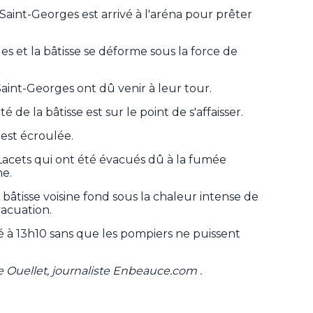
 Saint-Georges est arrivé à l'aréna pour prêter
es et la bâtisse se déforme sous la force de
Saint-Georges ont dû venir à leur tour.
é de la bâtisse est sur le point de s'affaisser.
'est écroulée.
-Lacets qui ont été évacués dû à la fumée
me.
âtisse voisine fond sous la chaleur intense de
vacuation.
é à 13h10 sans que les pompiers ne puissent
 Ouellet, journaliste Enbeauce.com .