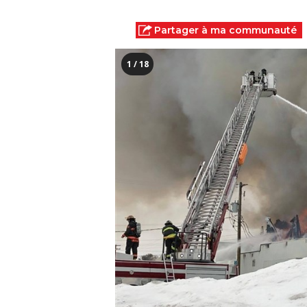
Partager à ma communauté
1 / 18