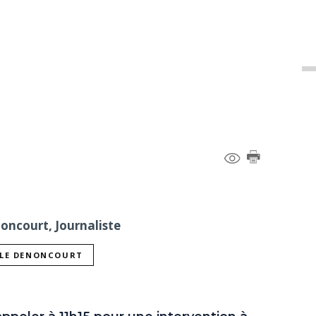
noncourt, Journaliste
LLE DENONCOURT