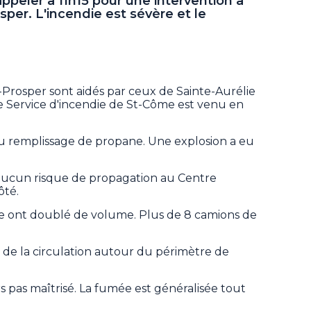
ppeler à 11h15 pour une intervention à
sper. L'incendie est sévère et le
.
t-Prosper sont aidés par ceux de Sainte-Aurélie
le Service d'incendie de St-Côme est venu en
 du remplissage de propane. Une explosion a eu
a aucun risque de propagation au Centre
ôté.
ée ont doublé de volume. Plus de 8 camions de
de la circulation autour du périmètre de
urs pas maîtrisé. La fumée est généralisée tout