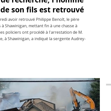
de son fils est retrouvé
edi avoir retrouvé Philippe Benoît, le père
ns à Shawinigan, mettant fin à une chasse à
s policiers ont procédé à l'arrestation de M.
te, à Shawinigan, a indiqué la sergente Audrey-