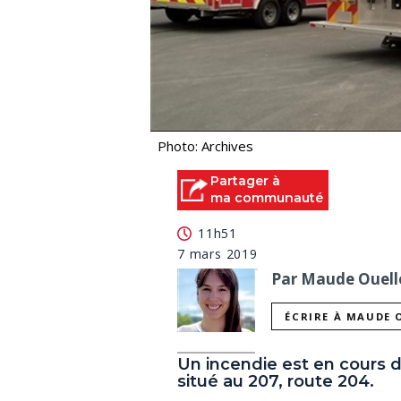
Photo: Archives
Partager à
ma communauté
11h51
7 mars 2019
Par Maude Ouelle
ÉCRIRE À MAUDE 
Un incendie est en cours d
situé au 207, route 204.