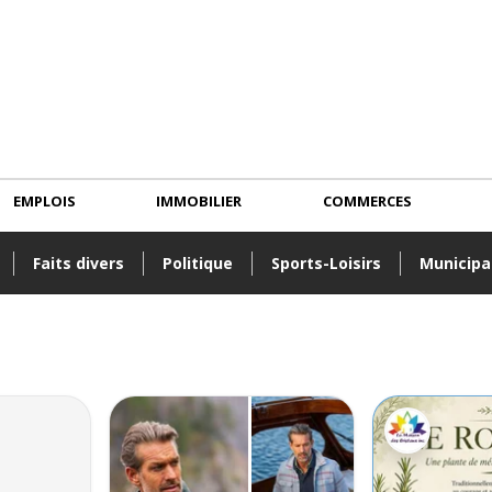
EMPLOIS
IMMOBILIER
COMMERCES
Faits divers
Politique
Sports-Loisirs
Municipa