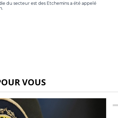
die du secteur est des Etchemins a été appelé
h.
POUR VOUS