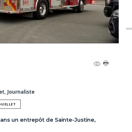
t, Journaliste
OUELLET
ans un entrepôt de Sainte-Justine,