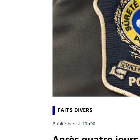
FAITS DIVERS
Publié hier à 10h00
Après quatre jours