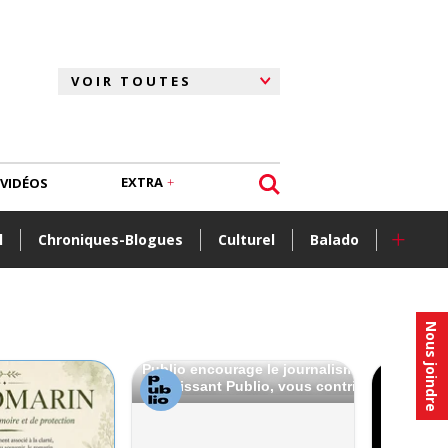
EXTRA
VIDÉOS
+
l
Chroniques-Blogues
Culturel
Balado
Nous joindre