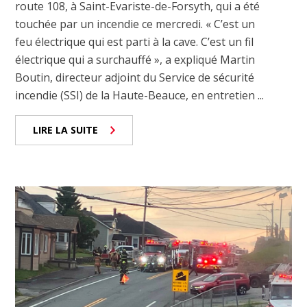
route 108, à Saint-Evariste-de-Forsyth, qui a été
touchée par un incendie ce mercredi. « C’est un
feu électrique qui est parti à la cave. C’est un fil
électrique qui a surchauffé », a expliqué Martin
Boutin, directeur adjoint du Service de sécurité
incendie (SSI) de la Haute-Beauce, en entretien ...
LIRE LA SUITE