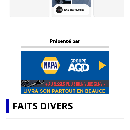
Présenté par
FAITS DIVERS