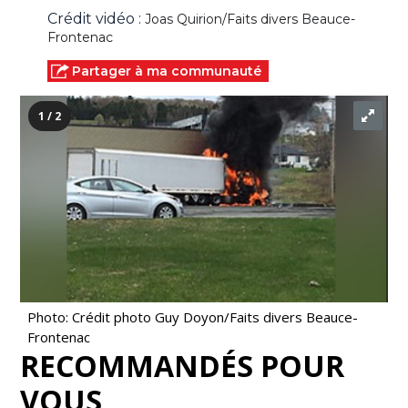
Crédit vidéo :
Joas Quirion/Faits divers Beauce-
Frontenac
Partager à ma communauté
1 / 2
Photo: Crédit photo Guy Doyon/Faits divers Beauce-
Frontenac
RECOMMANDÉS POUR
VOUS