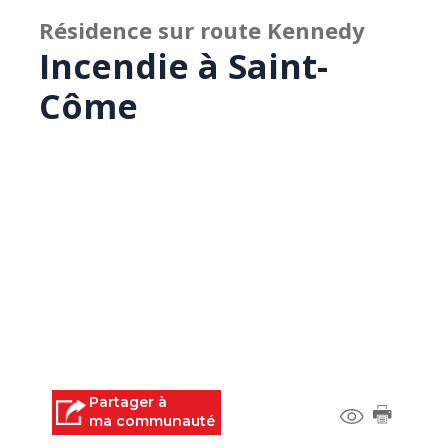
Résidence sur route Kennedy
Incendie à Saint-
Côme
Partager à
ma communauté