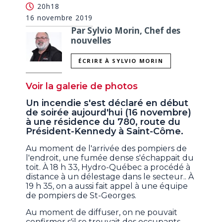
20h18
16 novembre 2019
Par Sylvio Morin, Chef des
nouvelles
ÉCRIRE À SYLVIO MORIN
Voir la galerie de photos
Un incendie s'est déclaré en début
de soirée aujourd'hui (16 novembre)
à une résidence du 780, route du
Président-Kennedy à Saint-Côme.
Au moment de l'arrivée des pompiers de
l'endroit, une fumée dense s'échappait du
toit. À 18 h 33, Hydro-Québec a procédé à
distance à un délestage dans le secteur.. À
19 h 35, on a aussi fait appel à une équipe
de pompiers de St-Georges.
Au moment de diffuser, on ne pouvait
confirmer s'il se trouvait des occupants