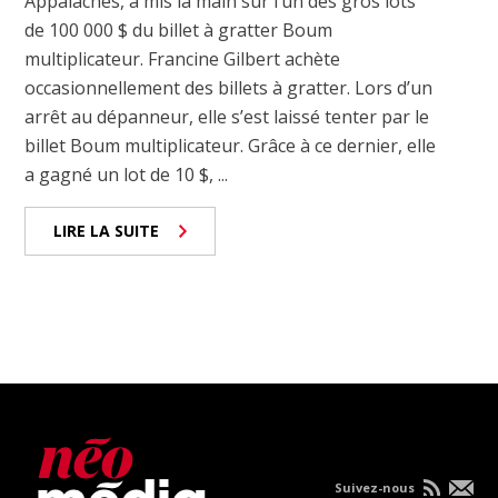
Appalaches, a mis la main sur l’un des gros lots
de 100 000 $ du billet à gratter Boum
multiplicateur. Francine Gilbert achète
occasionnellement des billets à gratter. Lors d’un
arrêt au dépanneur, elle s’est laissé tenter par le
billet Boum multiplicateur. Grâce à ce dernier, elle
a gagné un lot de 10 $, ...
LIRE LA SUITE
Suivez-nous