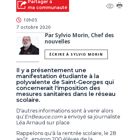
Partager à
ma communauté
10h05
7 octobre 2020
Par Sylvio Morin, Chef des
nouvelles
ÉCRIRE À SYLVIO MORIN
Il y a présentement une
manifestation étudiante à la
polyvalente de Saint-Georges qui
concernerait l'imposition des
mesures sanitaires dans le réseau
scolaire.
D'autres informations sont à venir alors
qu'
EnBeauce.com
a envoyé sa journaliste
Léa Arnaud sur place.
Rappelons qu'à la rentrée scolaire, le 28
août, environ 200 élèves de la