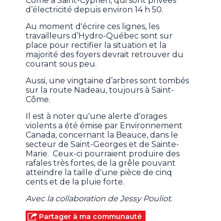
Côme à Saint-Cyprien, qui sont privées
d’électricité depuis environ 14 h 50.
Au moment d'écrire ces lignes, les
travailleurs d’Hydro-Québec sont sur
place pour rectifier la situation et la
majorité des foyers devrait retrouver du
courant sous peu.
Aussi, une vingtaine d’arbres sont tombés
sur la route Nadeau, toujours à Saint-
Côme.
Il est à noter qu'une alerte d'orages
violents a été émise par Environnement
Canada, concernant la Beauce, dans le
secteur de Saint-Georges et de Sainte-
Marie. Ceux-ci pourraient produire des
rafales très fortes, de la grêle pouvant
atteindre la taille d'une pièce de cinq
cents et de la pluie forte.
Avec la collaboration de Jessy Pouliot.
Partager à ma communauté