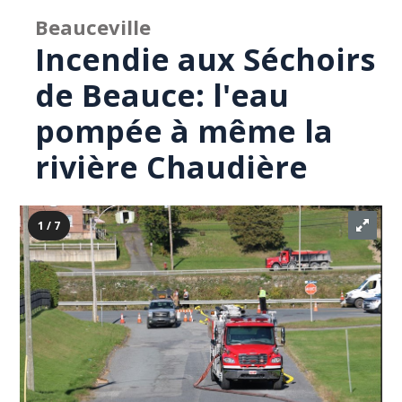
Beauceville
Incendie aux Séchoirs
de Beauce: l'eau
pompée à même la
rivière Chaudière
1 / 7