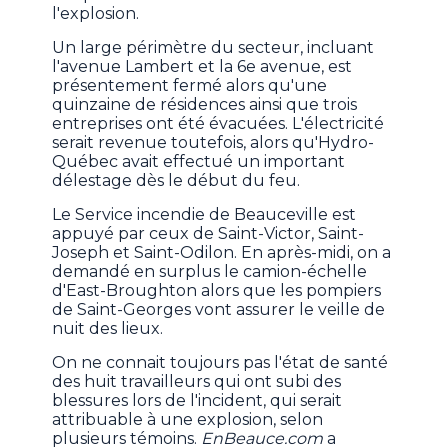
l'explosion.
Un large périmètre du secteur, incluant
l'avenue Lambert et la 6e avenue, est
présentement fermé alors qu'une
quinzaine de résidences ainsi que trois
entreprises ont été évacuées. L'électricité
serait revenue toutefois, alors qu'Hydro-
Québec avait effectué un important
délestage dès le début du feu.
Le Service incendie de Beauceville est
appuyé par ceux de Saint-Victor, Saint-
Joseph et Saint-Odilon. En après-midi, on a
demandé en surplus le camion-échelle
d'East-Broughton alors que les pompiers
de Saint-Georges vont assurer le veille de
nuit des lieux.
On ne connait toujours pas l'état de santé
des huit travailleurs qui ont subi des
blessures lors de l'incident, qui serait
attribuable à une explosion, selon
plusieurs témoins.
EnBeauce.com
a