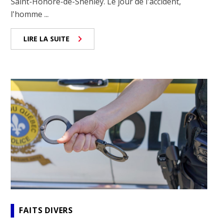
Saint-Honoré-de-Shenley. Le jour de l'accident,
l'homme ...
LIRE LA SUITE
FAITS DIVERS