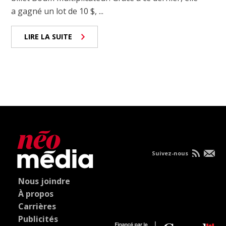
a gagné un lot de 10 $, ...
LIRE LA SUITE
Suivez-nous
Nous joindre
À propos
Carrières
Publicités