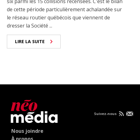
six parmi les 15 collisions recensées. C'est le bilan
de cette période particulièrement achalandée sur
le réseau routier québécois que viennent de
dresser la Société ...
LIRE LA SUITE
Suivez-nous
Nous joindre
À propos