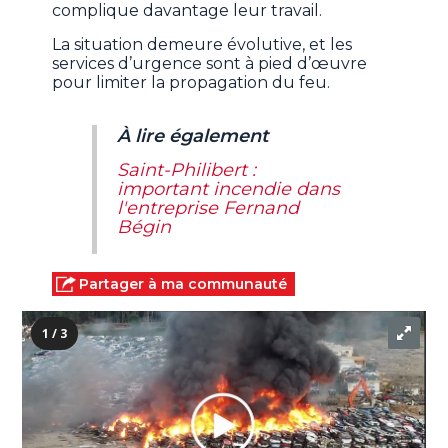
complique davantage leur travail.
La situation demeure évolutive, et les
services d’urgence sont à pied d’œuvre
pour limiter la propagation du feu.
À lire également
Saint-Philibert :
important incendie dans
l'entreprise Fernand
Bégin
Partager à ma communauté
1 / 3