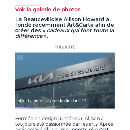
Voir la galerie de photos
La Beaucevilloise Allison Howard a
fondé récemment Art&Carte afin de
créer des «
cadeaux qui font toute la
différence
».
Formée en design d'intérieur, Allison a
toujours été passionnée par les arts. Après
avoir essayé plusieurs supports, elle s'est