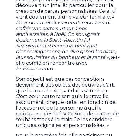
découvert un intérêt particulier pour la
création de cartes personnalisées. Cela lui
vient également d'une valeur familiale. «
Pour nous c'était vraiment important de
s'offrir une carte surtout à nos
anniversaires, à Noël. On soulignait
également la Saint-Valentin (...)
Simplement d'écrire un petit mot
d'encouragement, de dire qu'on les aime,
leur souhaiter du bonheur et la santé
», a-t-
elle confié en rencontre avec
EnBeauce.com.
Son objectif est que ces conceptions
deviennent des objets, des oeuvres d'art,
que l'on peut exposer dans sa maison.
C'est pour cette raison qu'elle travaille
assidument chaque détail en fonction de
l'occasion et de la personne à qui le
cadeau est destiné. « Ce sont des cartes de
souhaits faites à la main. Je les considère
uniques, originales et personnalisées. »
Pour la première fois, elle participera au