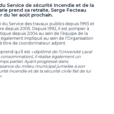
du Service de sécurité Incendie et de la
arie prend sa retraite. Serge Fecteau
r du 1er août prochain.
i du Service des travaux publics depuis 1993 et
e depuis 2005. Depuis 1992, il est pompier à
istique depuis 2004 au sein de l’équipe de la
st également impliqué au sein de l’Organisation
 à titre de coordonnateur adjoint.
pprend qu’il est
« diplômé de l’Université Laval
a consommation), il réalise également un
temps partiel. Ayant progressé dans
aissance du milieu municipal jumelée à son
té incendie et de la sécurité civile fait de lui
»