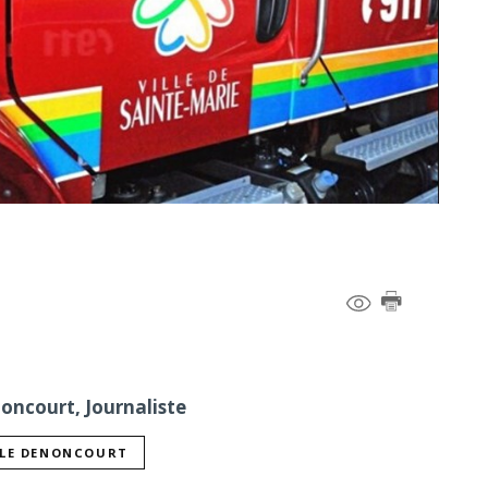
noncourt, Journaliste
LLE DENONCOURT