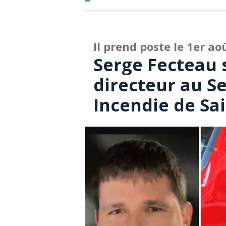
Il prend poste le 1er ao
Serge Fecteau 
directeur au Se
Incendie de Sa