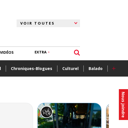
EXTRA
VIDÉOS
+
l
Chroniques-Blogues
Culturel
Balado
Nous joindre