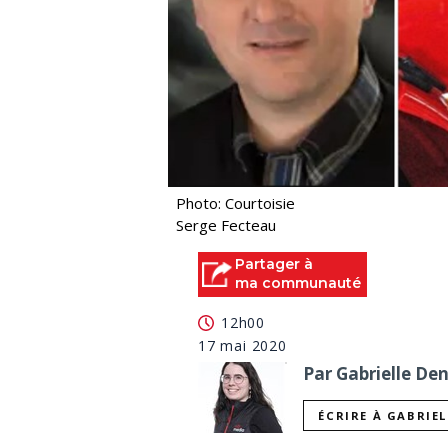
Photo: Courtoisie
Serge Fecteau
Partager à
ma communauté
12h00
17 mai 2020
Par Gabrielle De
ÉCRIRE À GABRIE