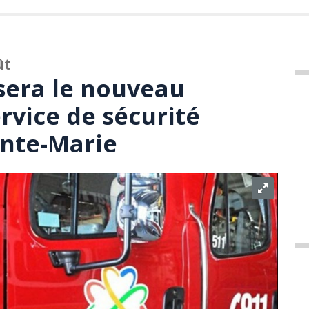
ût
sera le nouveau
rvice de sécurité
inte-Marie