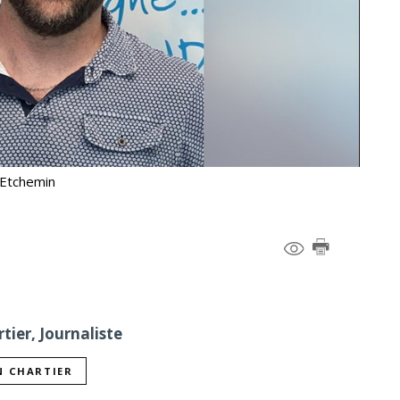
-Etchemin
tier, Journaliste
N CHARTIER