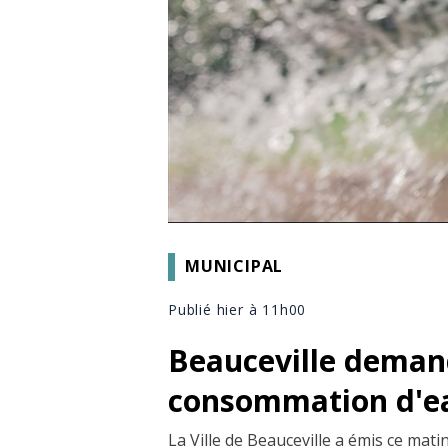
MUNICIPAL
Publié hier à 11h00
Beauceville demand
consommation d'e
La Ville de Beauceville a émis ce mat