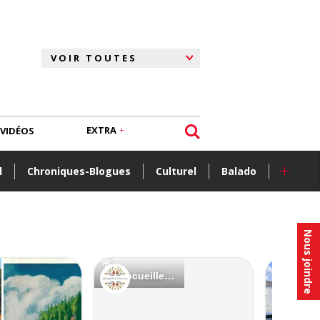
EXTRA
VIDÉOS
+
l
Chroniques-Blogues
Culturel
Balado
Nous joindre