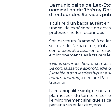
La municipalité de Lac-Etch
nomination de Jérémy Dosti
directeur des Services pu
Titulaire d’un baccalauréat en b
une solide expérience en envir
professionnelles reconnues.
Son parcours l’a amené à collabo
secteur de l’urbanisme, où il 
complexes et à assurer le respe
environnementales à travers le
«
Nous sommes heureux d’accueil
Sa connaissance approfondie d
jumelée à son leadership et à s
communauté
», a déclaré Patr
trésorier.
La municipalité souligne notamm
planification du territoire, so
l’environnement ainsi que sa cap
partenaires et les citoyens.