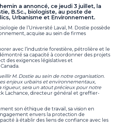
emin a annoncé, ce jeudi 3 juillet, la
e, B.Sc., biologiste, au poste de
blics, Urbanisme et Environnement.
iologie de l’Université Laval, M. Dostie possède
onnement, acquise au sein de firmes
rer avec l’industrie forestière, pétrolière et le
a démontré sa capacité à coordonner des projets
ct des exigences législatives et
 Canada.
lir M. Dostie au sein de notre organisation.
es enjeux urbains et environnementaux,
a rigueur, sera un atout précieux pour notre
ick Lachance, directeur général et greffier-
ent son éthique de travail, sa vision en
n engagement envers la protection de
acité à établir des liens de confiance avec les