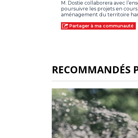
M. Dostie collaborera avec l’en
poursuivre les projets en cours 
aménagement du territoire ha
Partager à ma communauté
RECOMMANDÉS 