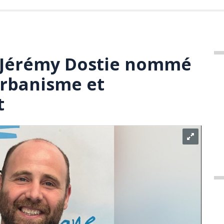
: Jérémy Dostie nommé
urbanisme et
t