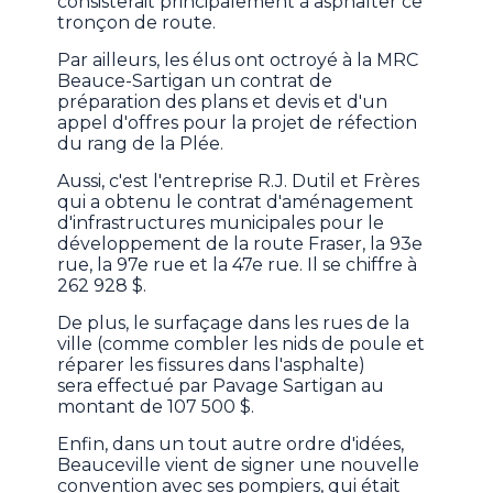
consisterait principalement à asphalter ce
tronçon de route.
Par ailleurs, les élus ont octroyé à la MRC
Beauce-Sartigan un contrat de
préparation des plans et devis et d'un
appel d'offres pour la projet de réfection
du rang de la Plée.
Aussi, c'est l'entreprise R.J. Dutil et Frères
qui a obtenu le contrat d'aménagement
d'infrastructures municipales pour le
développement de la route Fraser, la 93e
rue, la 97e rue et la 47e rue. Il se chiffre à
262 928 $.
De plus, le surfaçage dans les rues de la
ville (comme combler les nids de poule et
réparer les fissures dans l'asphalte)
sera effectué par Pavage Sartigan au
montant de 107 500 $.
Enfin, dans un tout autre ordre d'idées,
Beauceville vient de signer une nouvelle
convention avec ses pompiers, qui était