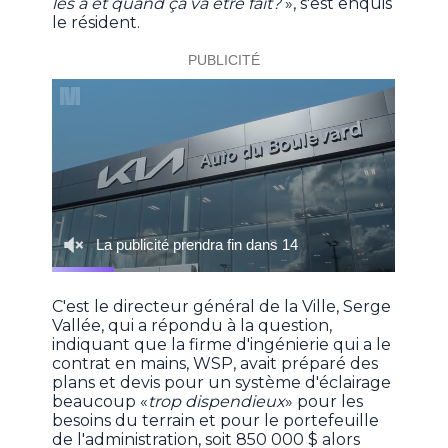
les a et quand ça va être fait?
», s'est enquis
le résident.
C'est le directeur général de la Ville, Serge
Vallée, qui a répondu à la question,
indiquant que la firme d'ingénierie qui a le
contrat en mains, WSP, avait préparé des
plans et devis pour un système d'éclairage
beaucoup «
trop dispendieux
» pour les
besoins du terrain et pour le portefeuille
de l'administration, soit 850 000 $ alors