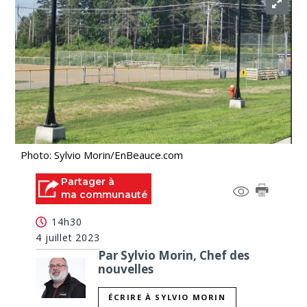
Photo: Sylvio Morin/EnBeauce.com
Partager à
ma communauté
14h30
4 juillet 2023
Par Sylvio Morin, Chef des
nouvelles
ÉCRIRE À SYLVIO MORIN