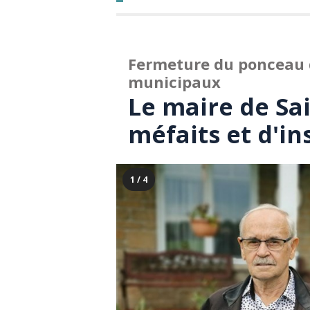
Fermeture du ponceau d
municipaux
Le maire de Sai
méfaits et d'in
1 / 4