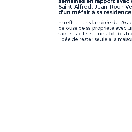
semaines en rapport avec 
Saint-Alfred, Jean-Roch V
d'un méfait à sa résidence
En effet, dans la soirée du 26 a
pelouse de sa propriété avec u
santé fragile et qui subit des t
l'idée de rester seule à la maiso