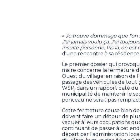
«
Je trouve dommage que l'on s'
J'ai jamais voulu ça. J'ai toujour
insulté personne. Pis là, on est 
d'une rencontre à sa résidence,
Le premier dossier qui provoqu
maire concerne la fermeture dep
Ouest du village, en raison de 
passage des véhicules de tout g
WSP, dans un rapport daté du 3 
municipalité de maintenir le se
ponceau ne serait pas remplacé
Cette fermeture cause bien de
doivent faire un détour de plus
vaquer à leurs occupations quot
continuant de passer à cet endr
départ par l'administration loc