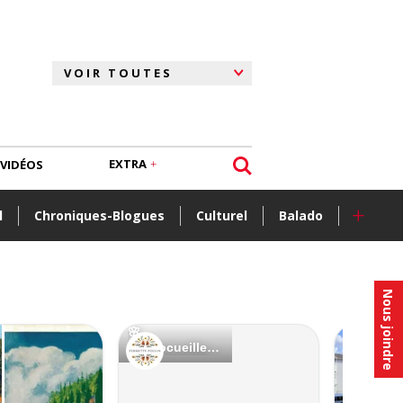
EXTRA
VIDÉOS
+
l
Chroniques-Blogues
Culturel
Balado
Nous joindre