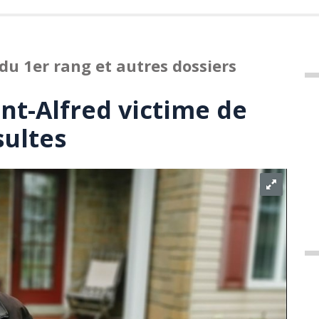
u 1er rang et autres dossiers
nt-Alfred victime de
sultes