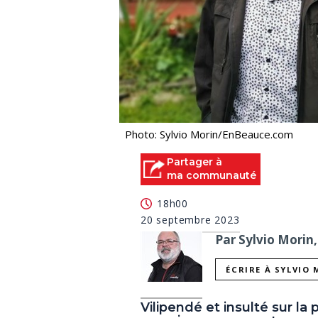
Photo: Sylvio Morin/EnBeauce.com
Partager à
ma communauté
18h00
20 septembre 2023
Par Sylvio Morin,
ÉCRIRE À SYLVIO
Vilipendé et insulté sur la