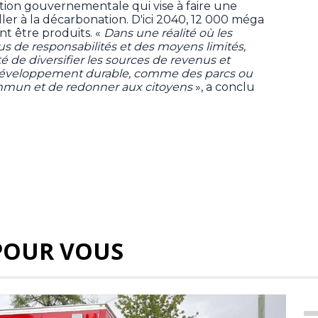
ion gouvernementale qui vise à faire une
ller à la décarbonation. D'ici 2040, 12 000 méga
nt être produits. «
Dans une réalité où les
us de responsabilités et des moyens limités,
é de diversifier les sources de revenus et
e développement durable, comme des parcs ou
ommun et de redonner aux citoyens
», a conclu
POUR VOUS