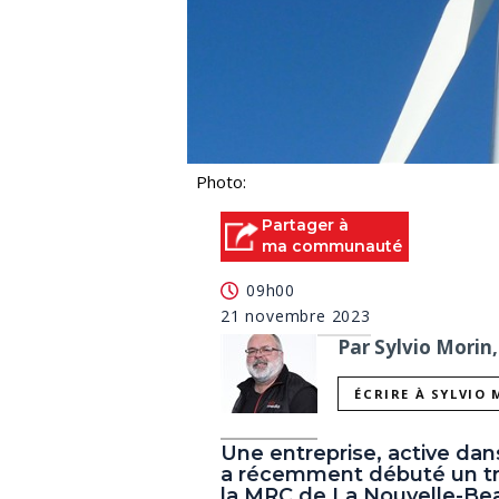
Photo:
Partager à
ma communauté
09h00
21 novembre 2023
Par Sylvio Morin,
ÉCRIRE À SYLVIO
Une entreprise, active dan
a récemment débuté un trav
la MRC de La Nouvelle-Beau