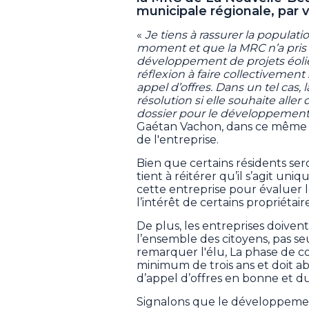
municipale régionale, par
«
Je tiens à rassurer la populat
moment et que la MRC n’a pris 
développement de projets éolien
réflexion à faire collectivement
appel d’offres. Dans un tel cas, 
résolution si elle souhaite alle
dossier pour le développement 
Gaétan Vachon, dans ce même 
de l'entreprise.
Bien que certains résidents se
tient à réitérer qu’il s’agit un
cette entreprise pour évaluer le
l’intérêt de certains propriétaire
De plus, les entreprises doive
l’ensemble des citoyens, pas s
remarquer l'élu, La phase de co
minimum de trois ans et doit 
d’appel d’offres en bonne et d
Signalons que le développement 