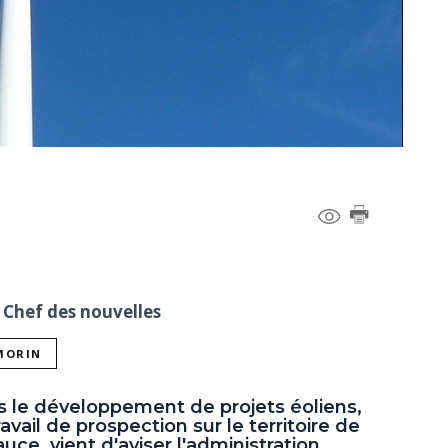
 Chef des nouvelles
 MORIN
s le développement de projets éoliens,
ail de prospection sur le territoire de
ce, vient d'aviser l'administration