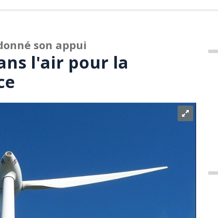
donné son appui
ans l'air pour la
ce