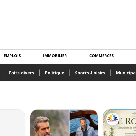
EMPLOIS
IMMOBILIER
COMMERCES
Faits divers
Politique
Sports-Loisirs
Municipa