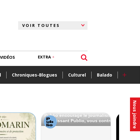
EXTRA
VIDÉOS
+
l
Chroniques-Blogues
Culturel
Balado
Nous joindre