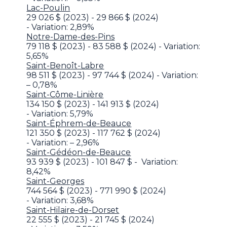
Lac-Poulin
29 026 $ (2023) - 29 866 $ (2024)
- Variation: 2,89%
Notre-Dame-des-Pins
79 118 $ (2023) - 83 588 $ (2024) - Variation:
5,65%
Saint-Benoît-Labre
98 511 $ (2023) - 97 744 $ (2024) - Variation:
– 0,78%
Saint-Côme-Linière
134 150 $ (2023) - 141 913 $ (2024)
- Variation: 5,79%
Saint-Éphrem-de-Beauce
121 350 $ (2023) - 117 762 $ (2024)
- Variation: – 2,96%
Saint-Gédéon-de-Beauce
93 939 $ (2023) - 101 847 $ - Variation:
8,42%
Saint-Georges
744 564 $ (2023) - 771 990 $ (2024)
- Variation: 3,68%
Saint-Hilaire-de-Dorset
22 555 $ (2023) - 21 745 $ (2024)