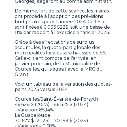
Georges) siègeront au comité administratif.
De même, lors de cette séance, les maires
ont procédé à l’adoption des prévisions
budgétaires pour l'année 2024. Celles-ci
sont fixées à 6 033 522$, soit une baisse de
11% par rapport à l’exercice financier 2023.
Grâce à des affectations de surplus
accumulés, la quote-part globale des
municipalités locales sera haussée de 5%.
Celle-ci tient compte de l'arrivée, en
janvier prochain, de la Municipalité de
Courcelles, qui siégeait avec la MRC du
Granit.
Voici un tableau de la variation des quotes-
parts 2023 versus 2024:
Courcelles/Saint-Évariste-de-Forsyth
46 628 $ (2023) - 86 325 $ (2024)
- Variation: 85,14%
La Guadeloupe
70 677 $ (2023) - 70 199 $ (2024)
- Variation: – 0,68%