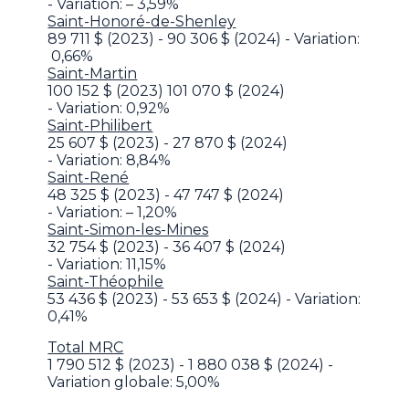
- Variation: – 3,59%
Saint-Honoré-de-Shenley
89 711 $ (2023) - 90 306 $ (2024) - Variation:
0,66%
Saint-Martin
100 152 $ (2023) 101 070 $ (2024)
- Variation: 0,92%
Saint-Philibert
25 607 $ (2023) - 27 870 $ (2024)
- Variation: 8,84%
Saint-René
48 325 $ (2023) - 47 747 $ (2024)
- Variation: – 1,20%
Saint-Simon-les-Mines
32 754 $ (2023) - 36 407 $ (2024)
- Variation: 11,15%
Saint-Théophile
53 436 $ (2023) - 53 653 $ (2024) - Variation:
0,41%
Total MRC
1 790 512 $ (2023) - 1 880 038 $ (2024) -
Variation globale: 5,00%