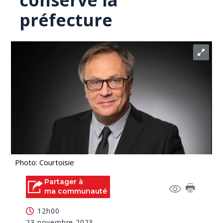
conserve la
préfecture
Photo: Courtoisie
Partager à
ma communauté
12h00
23 novembre 2023