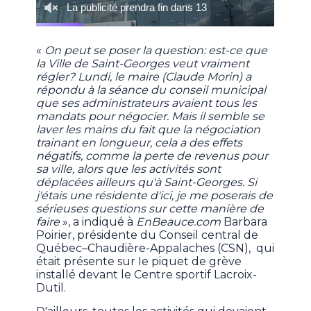
«
On peut se poser la question: est-ce que
la Ville de Saint-Georges veut vraiment
régler? Lundi, le maire (Claude Morin) a
répondu à la séance du conseil municipal
que ses administrateurs avaient tous les
mandats pour négocier. Mais il semble se
laver les mains du fait que la négociation
trainant en longueur, cela a des effets
négatifs, comme la perte de revenus pour
sa ville, alors que les activités sont
déplacées ailleurs qu'à Saint-Georges. Si
j'étais une résidente d'ici, je me poserais de
sérieuses questions sur cette manière de
faire
», a indiqué à
EnBeauce.com
Barbara
Poirier, présidente du Conseil central de
Québec–Chaudière-Appalaches (CSN), qui
était présente sur Ie piquet de grève
installé devant le Centre sportif Lacroix-
Dutil.