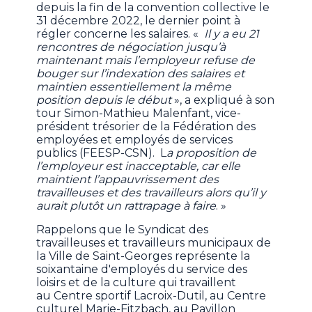
depuis la fin de la convention collective le
31 décembre 2022, le dernier point à
régler concerne les salaires. «
Il y a eu 21
rencontres de négociation jusqu’à
maintenant mais l’employeur refuse de
bouger sur l’indexation des salaires et
maintien essentiellement la même
position depuis le début
», a expliqué à son
tour Simon-Mathieu Malenfant, vice-
président trésorier de la Fédération des
employées et employés de services
publics (FEESP-CSN). L
a proposition de
l’employeur est inacceptable, car elle
maintient l’appauvrissement des
travailleuses et des travailleurs alors qu’il y
aurait plutôt un rattrapage à faire
. »
Rappelons que le Syndicat des
travailleuses et travailleurs municipaux de
la Ville de Saint-Georges représente la
soixantaine d'employés du service des
loisirs et de la culture qui travaillent
au Centre sportif Lacroix-Dutil, au Centre
culturel Marie-Fitzbach, au Pavillon