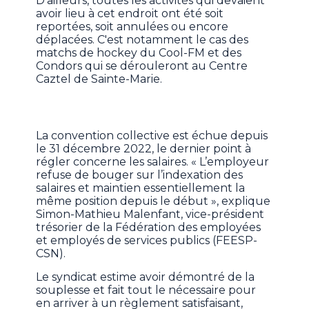
D'ailleurs, toutes les activités qui devaient
avoir lieu à cet endroit ont été soit
reportées, soit annulées ou encore
déplacées. C'est notamment le cas des
matchs de hockey du Cool-FM et des
Condors qui se dérouleront au Centre
Caztel de Sainte-Marie.
La convention collective est échue depuis
le 31 décembre 2022, le dernier point à
régler concerne les salaires. « L’employeur
refuse de bouger sur l’indexation des
salaires et maintien essentiellement la
même position depuis le début », explique
Simon-Mathieu Malenfant, vice-président
trésorier de la Fédération des employées
et employés de services publics (FEESP-
CSN).
Le syndicat estime avoir démontré de la
souplesse et fait tout le nécessaire pour
en arriver à un règlement satisfaisant,