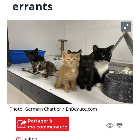
errants
Photo: Germain Chartier / EnBeauce.com
Partager à
ma communauté
06h00