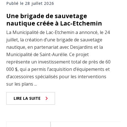
Publié le 28 juillet 2026
Une brigade de sauvetage
nautique créée à Lac-Etchemin
La Municipalité de Lac-Etchemin a annoncé, le 24
juillet, la création d’une brigade de sauvetage
nautique, en partenariat avec Desjardins et la
Municipalité de Saint-Aurélie. Ce projet
représente un investissement total de près de 60
000 $, qui a permis l’acquisition d’équipements et
d’accessoires spécialisés pour les interventions
sur les plans ...
LIRE LA SUITE