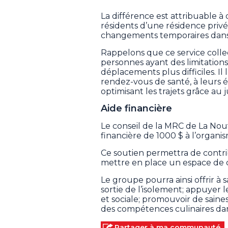
La différence est attribuable à 
résidents d’une résidence privée
changements temporaires dans c
Rappelons que ce service colle
personnes ayant des limitation
déplacements plus difficiles. Il
rendez-vous de santé, à leurs ét
optimisant les trajets grâce au
Aide financière
Le conseil de la MRC de La Nouv
financière de 1000 $ à l’organ
Ce soutien permettra de contri
mettre en place un espace de cu
Le groupe pourra ainsi offrir à s
sortie de l’isolement; appuyer
et sociale; promouvoir de saine
des compétences culinaires dans
Partager à ma communauté