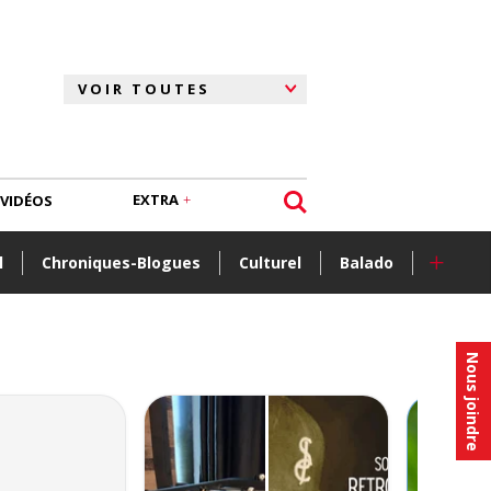
EXTRA
VIDÉOS
+
l
Chroniques-Blogues
Culturel
Balado
Nous joindre