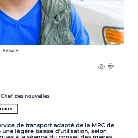
le-Beauce
 Chef des nouvelles
 MORIN
ervice de transport adapté de la MRC de
une légère baisse d'utilisation, selon
ques à la séance du conseil des maires.