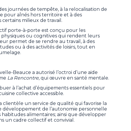
des journées de tempête, à la relocalisation de
 pour aînés hors territoire et à des
ertains milieux de travail.
ctif porte-à-porte est conçu pour les
s physiques ou cognitives qui rendent leurs
 leur permet de se rendre au travail, à des
udes ou à des activités de loisirs, tout en
 jumelage.
elle-Beauce a autorisé l’octroi d’une aide
isme
La Rencontre
, qui œuvre en santé mentale.
buer à l’achat d’équipements essentiels pour
isine collective accessible.
a clientèle un service de qualité qui favorise la
 le développement de l’autonomie personnelle
s habitudes alimentaires; ainsi que développer
 un cadre collectif et convivial.