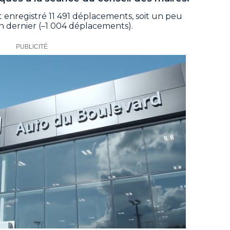
ait enregistré 11 491 déplacements, soit un peu
n dernier (–1 004 déplacements).