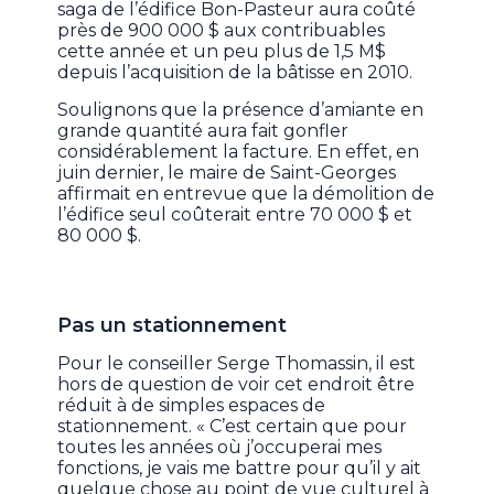
saga de l’édifice Bon-Pasteur aura coûté
près de 900 000 $ aux contribuables
cette année et un peu plus de 1,5 M$
depuis l’acquisition de la bâtisse en 2010.
Soulignons que la présence d’amiante en
grande quantité aura fait gonfler
considérablement la facture. En effet, en
juin dernier, le maire de Saint-Georges
affirmait en entrevue que la démolition de
l’édifice seul coûterait entre 70 000 $ et
80 000 $.
Pas un stationnement
Pour le conseiller Serge Thomassin, il est
hors de question de voir cet endroit être
réduit à de simples espaces de
stationnement. « C’est certain que pour
toutes les années où j’occuperai mes
fonctions, je vais me battre pour qu’il y ait
quelque chose au point de vue culturel à