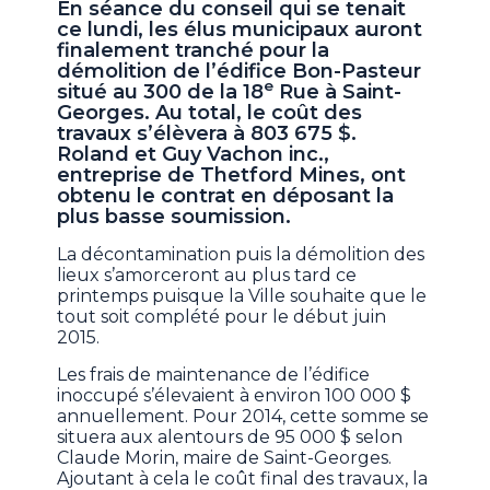
En séance du conseil qui se tenait
ce lundi, les élus municipaux auront
finalement tranché pour la
démolition de l’édifice Bon-Pasteur
e
situé au 300 de la 18
Rue à Saint-
Georges. Au total, le coût des
travaux s’élèvera à 803 675 $.
Roland et Guy Vachon inc.,
entreprise de Thetford Mines, ont
obtenu le contrat en déposant la
plus basse soumission.
La décontamination puis la démolition des
lieux s’amorceront au plus tard ce
printemps puisque la Ville souhaite que le
tout soit complété pour le début juin
2015.
Les frais de maintenance de l’édifice
inoccupé s’élevaient à environ 100 000 $
annuellement. Pour 2014, cette somme se
situera aux alentours de 95 000 $ selon
Claude Morin, maire de Saint-Georges.
Ajoutant à cela le coût final des travaux, la