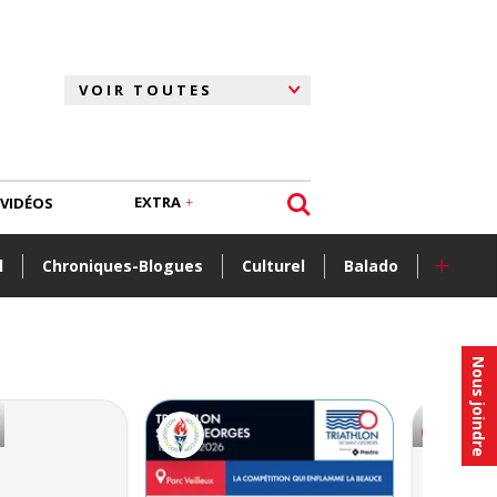
EXTRA
VIDÉOS
+
l
Chroniques-Blogues
Culturel
Balado
Nous joindre