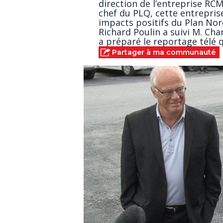
direction de l’entreprise RC
chef du PLQ, cette entrepris
impacts positifs du Plan Nor
Richard Poulin a suivi M. Cha
a préparé le reportage télé q
Partager à ma communauté