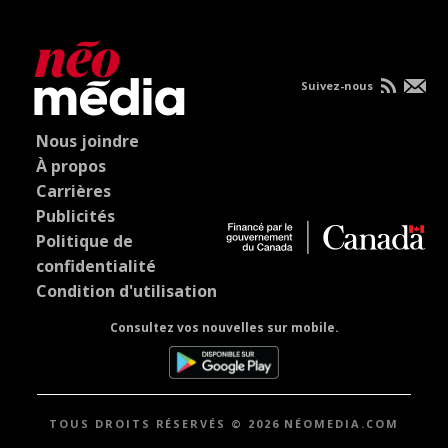
Suivez-nous
Nous joindre
À propos
Carrières
Publicités
Politique de
confidentialité
Condition d'utilisation
Consultez vos nouvelles sur mobile.
TOUS DROITS RÉSERVÉS © 2026 NÉOMEDIA.COM